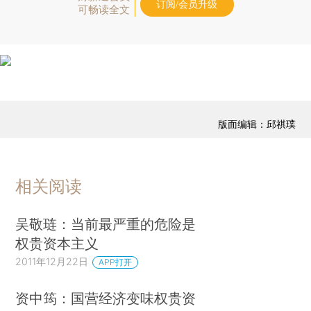
订阅/会员升级
可畅读全文
版面编辑：邱祺璞
相关阅读
吴敬琏：当前最严重的危险是
权贵资本主义
2011年12月22日
APP打开
资中筠：国营经济变味权贵资