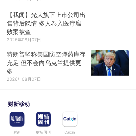
【我闻】光大旗下上市公司出
售背后隐情 多人卷入医疗腐
败案被查
2026年08月07日
特朗普坚称美国防空弹药库存
充足 但不会向乌克兰提供更
多
2026年08月07日
财新移动
财新
财新周刊
Caixin