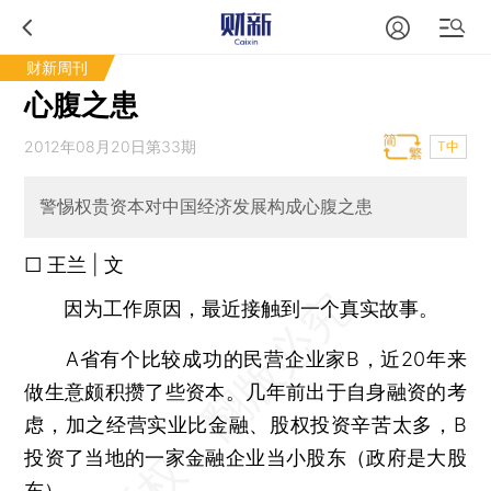
财新周刊
心腹之患
2012年08月20日第33期
T中
警惕权贵资本对中国经济发展构成心腹之患
□ 王兰 | 文
因为工作原因，最近接触到一个真实故事。
A省有个比较成功的民营企业家B，近20年来
做生意颇积攒了些资本。几年前出于自身融资的考
虑，加之经营实业比金融、股权投资辛苦太多，B
投资了当地的一家金融企业当小股东（政府是大股
东）。