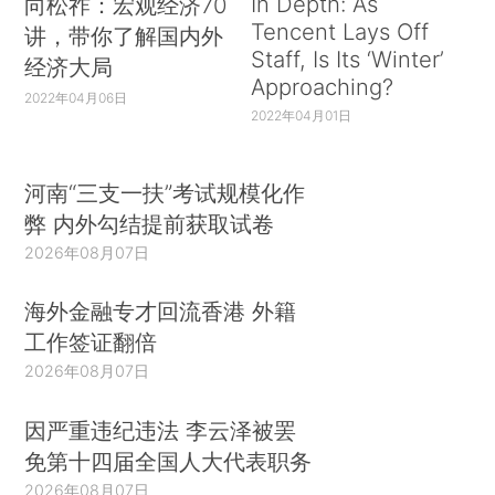
In Depth: As
向松祚：宏观经济70
Tencent Lays Off
讲，带你了解国内外
Staff, Is Its ‘Winter’
经济大局
Approaching?
2022年04月06日
2022年04月01日
河南“三支一扶”考试规模化作
弊 内外勾结提前获取试卷
2026年08月07日
海外金融专才回流香港 外籍
工作签证翻倍
2026年08月07日
因严重违纪违法 李云泽被罢
免第十四届全国人大代表职务
2026年08月07日