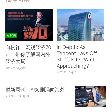
私房课
In Depth: As
向松祚：宏观经济70
Tencent Lays Off
讲，带你了解国内外
Staff, Is Its ‘Winter’
经济大局
Approaching?
2022年04月06日
2022年04月01日
财新周刊｜AI短剧涌向海外
2026年08月06日