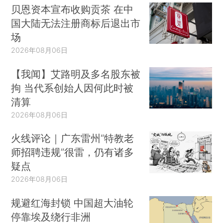
贝恩资本宣布收购贡茶 在中
国大陆无法注册商标后退出市
场
2026年08月06日
【我闻】艾路明及多名股东被
拘 当代系创始人因何此时被
清算
2026年08月06日
火线评论｜广东雷州“特教老
师招聘违规”很雷，仍有诸多
疑点
2026年08月06日
规避红海封锁 中国超大油轮
停靠埃及绕行非洲