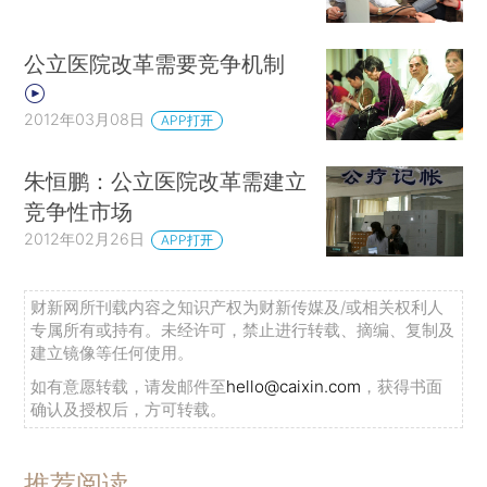
公立医院改革需要竞争机制
2012年03月08日
APP打开
朱恒鹏：公立医院改革需建立
竞争性市场
2012年02月26日
APP打开
财新网所刊载内容之知识产权为财新传媒及/或相关权利人
专属所有或持有。未经许可，禁止进行转载、摘编、复制及
建立镜像等任何使用。
如有意愿转载，请发邮件至
hello@caixin.com
，获得书面
确认及授权后，方可转载。
推荐阅读