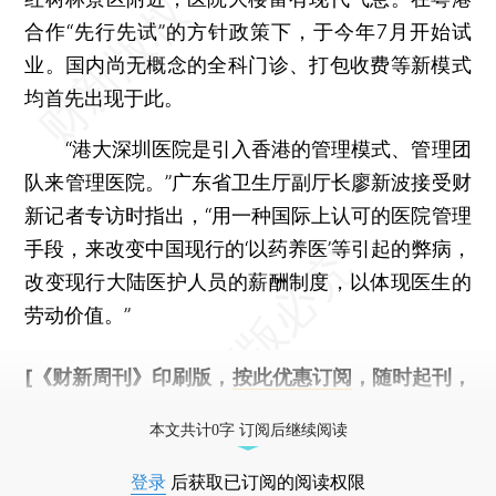
合作“先行先试”的方针政策下，于今年7月开始试
业。国内尚无概念的全科门诊、打包收费等新模式
均首先出现于此。
“港大深圳医院是引入香港的管理模式、管理团
队来管理医院。”广东省卫生厅副厅长廖新波接受财
新记者专访时指出，“用一种国际上认可的医院管理
手段，来改变中国现行的‘以药养医’等引起的弊病，
改变现行大陆医护人员的薪酬制度，以体现医生的
劳动价值。”
[《财新周刊》印刷版，
按此优惠订阅
，随时起刊，
免费快递。]
本文共计0字 订阅后继续阅读
登录
后获取已订阅的阅读权限