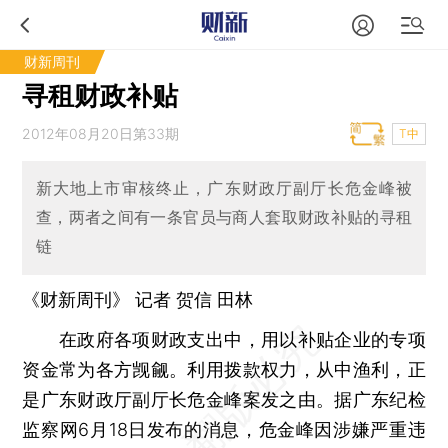
财新周刊
寻租财政补贴
2012年08月20日第33期
T中
新大地上市审核终止，广东财政厅副厅长危金峰被
查，两者之间有一条官员与商人套取财政补贴的寻租
链
《财新周刊》 记者
贺信
田林
在政府各项财政支出中，用以补贴企业的专项
资金常为各方觊觎。利用拨款权力，从中渔利，正
是广东财政厅副厅长危金峰案发之由。据广东纪检
监察网6月18日发布的消息，危金峰因涉嫌严重违