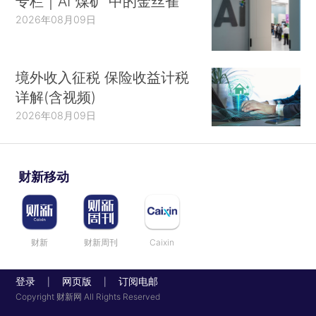
专栏｜AI“煤矿”中的金丝雀
2026年08月09日
境外收入征税 保险收益计税
详解(含视频)
2026年08月09日
财新移动
财新
财新周刊
Caixin
登录
网页版
订阅电邮
|
|
Copyright 财新网 All Rights Reserved