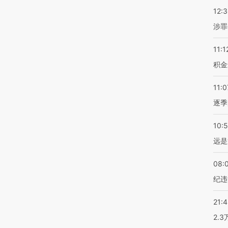
12:
涉罪
11:1
积金
11:0
逐季
10:
远是
08:
纪违
21:
2.