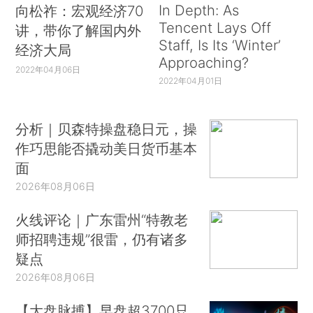
In Depth: As
向松祚：宏观经济70
Tencent Lays Off
讲，带你了解国内外
Staff, Is Its ‘Winter’
经济大局
Approaching?
2022年04月06日
2022年04月01日
分析｜贝森特操盘稳日元，操
作巧思能否撬动美日货币基本
面
2026年08月06日
火线评论｜广东雷州“特教老
师招聘违规”很雷，仍有诸多
疑点
2026年08月06日
【大盘脉搏】早盘超3700只