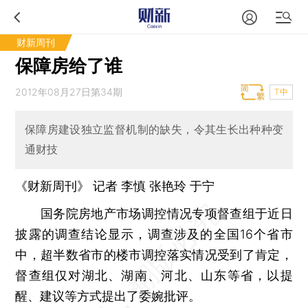
财新周刊
保障房给了谁
2012年08月27日第34期
T中
保障房建设独立监督机制的缺失，令其生长出种种变
通财技
《财新周刊》 记者
李慎
张艳玲
于宁
国务院房地产市场调控情况专项督查组于近日
披露的调查结论显示，调查涉及的全国16个省市
中，超半数省市的楼市调控落实情况受到了肯定，
督查组仅对湖北、湖南、河北、山东等省，以提
醒、建议等方式提出了委婉批评。