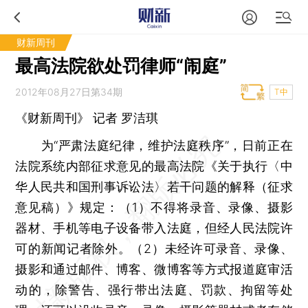
财新周刊
最高法院欲处罚律师“闹庭”
2012年08月27日第34期
T中
《财新周刊》 记者
罗洁琪
为“严肃法庭纪律，维护法庭秩序”，日前正在
法院系统内部征求意见的最高法院《关于执行〈中
华人民共和国刑事诉讼法〉若干问题的解释（征求
意见稿）》规定：（1）不得将录音、录像、摄影
器材、手机等电子设备带入法庭，但经人民法院许
可的新闻记者除外。（2）未经许可录音、录像、
摄影和通过邮件、博客、微博客等方式报道庭审活
动的，除警告、强行带出法庭、罚款、拘留等处