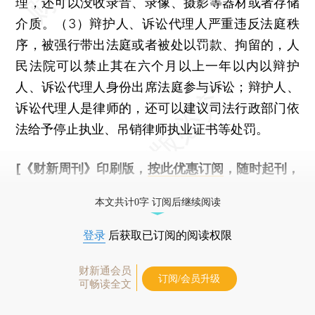
理，还可以没收录音、录像、摄影等器材或者存储
介质。（3）辩护人、诉讼代理人严重违反法庭秩
序，被强行带出法庭或者被处以罚款、拘留的，人
民法院可以禁止其在六个月以上一年以内以辩护
人、诉讼代理人身份出席法庭参与诉讼；辩护人、
诉讼代理人是律师的，还可以建议司法行政部门依
法给予停止执业、吊销律师执业证书等处罚。
[《财新周刊》印刷版，
按此优惠订阅
，随时起刊，
免费快递。]
本文共计0字 订阅后继续阅读
登录
后获取已订阅的阅读权限
财新通会员
订阅/会员升级
可畅读全文