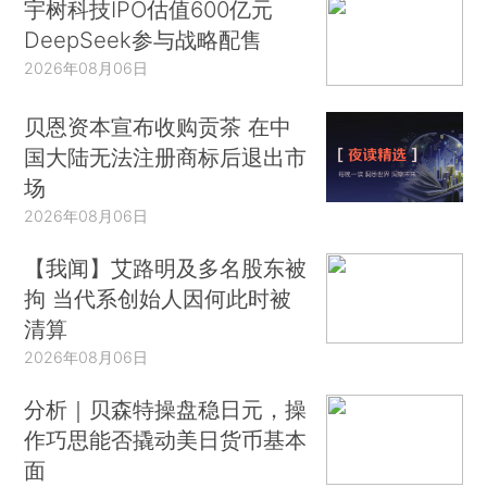
宇树科技IPO估值600亿元
DeepSeek参与战略配售
2026年08月06日
贝恩资本宣布收购贡茶 在中
国大陆无法注册商标后退出市
场
2026年08月06日
【我闻】艾路明及多名股东被
拘 当代系创始人因何此时被
清算
2026年08月06日
分析｜贝森特操盘稳日元，操
作巧思能否撬动美日货币基本
面