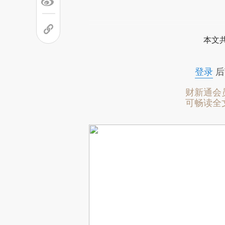
本文
登录
后
财新通会
可畅读全