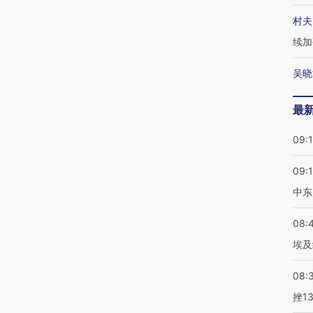
村夫
续加
吴晓
最
09:
09:
中东
08:
埃及
08:
挫1