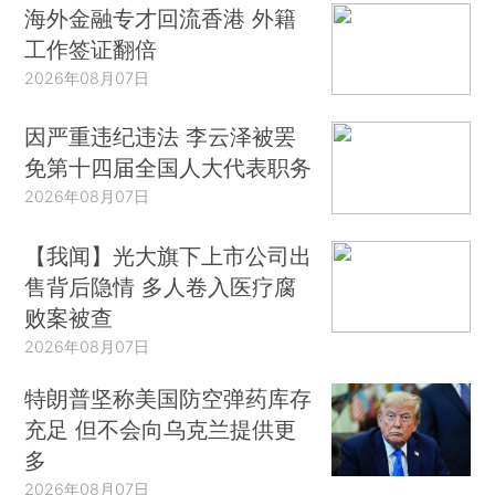
海外金融专才回流香港 外籍
工作签证翻倍
2026年08月07日
因严重违纪违法 李云泽被罢
免第十四届全国人大代表职务
2026年08月07日
【我闻】光大旗下上市公司出
售背后隐情 多人卷入医疗腐
败案被查
2026年08月07日
特朗普坚称美国防空弹药库存
充足 但不会向乌克兰提供更
多
2026年08月07日