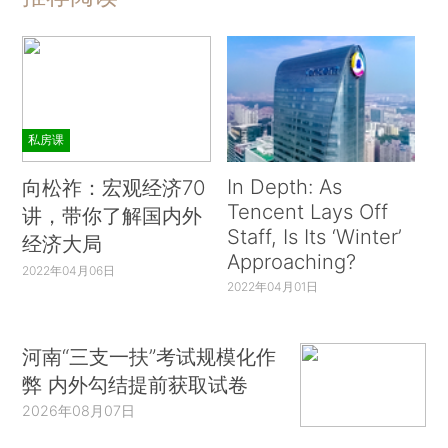
私房课
In Depth: As
向松祚：宏观经济70
Tencent Lays Off
讲，带你了解国内外
Staff, Is Its ‘Winter’
经济大局
Approaching?
2022年04月06日
2022年04月01日
河南“三支一扶”考试规模化作
弊 内外勾结提前获取试卷
2026年08月07日