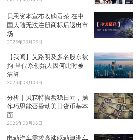
贝恩资本宣布收购贡茶 在中
国大陆无法注册商标后退出市
场
2026年08月06日
【我闻】艾路明及多名股东被
拘 当代系创始人因何此时被
清算
2026年08月06日
分析｜贝森特操盘稳日元，操
作巧思能否撬动美日货币基本
面
2026年08月06日
电动汽车需求高涨驱动澳洲车