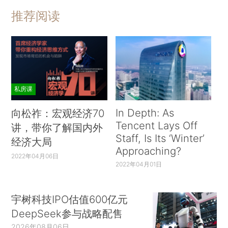
推荐阅读
私房课
In Depth: As
向松祚：宏观经济70
Tencent Lays Off
讲，带你了解国内外
Staff, Is Its ‘Winter’
经济大局
Approaching?
2022年04月06日
2022年04月01日
宇树科技IPO估值600亿元
DeepSeek参与战略配售
2026年08月06日