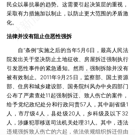
民众以暴抗暴的趋势。这需要引起决策层的重视，
采取有力措施加以制止，以防止更大范围的矛盾激
化。
法律并没有阻止住恶性强拆
自“条例”实施之后的当年5月6日，最高人民法
院发出关于坚决防止土地征收、房屋拆迁强制执行
引发恶性事件的紧急通知。然而，强制拆除并没有
被有效制止。2011年9月25日，监察部、国土资源
部、住房和城乡建设部、国务院纠风办中央四部门
公布了严肃查处11起强制拆迁、致人伤亡的案件，
给予党纪政纪处分和行政问责57人，其中副省级1
人，市厅级4人，县处级20人，乡科级及以下32
人，涉嫌犯罪移送司法机关处理31人。其中，违法
违规强拆致人伤亡的六起，依法依规组织拆迁但由