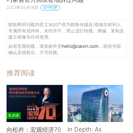
2012年05月18日
APP打开
财新网所刊载内容之知识产权为财新传媒及/或相关权利人
专属所有或持有。未经许可，禁止进行转载、摘编、复制及
建立镜像等任何使用。
如有意愿转载，请发邮件至
hello@caixin.com
，获得书面
确认及授权后，方可转载。
推荐阅读
私房课
In Depth: As
向松祚：宏观经济70