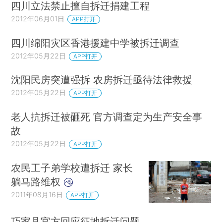
四川立法禁止擅自拆迁捐建工程
2012年06月01日
APP打开
四川绵阳灾区香港援建中学被拆迁调查
2012年05月22日
APP打开
沈阳民房突遭强拆 农房拆迁亟待法律救援
2012年05月22日
APP打开
老人抗拆迁被砸死 官方调查定为生产安全事
故
2012年05月22日
APP打开
农民工子弟学校遭拆迁 家长
躺马路维权
2011年08月16日
APP打开
巧家县官方回应征地拆迁问题