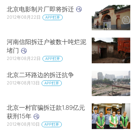
北京电影制片厂即将拆迁
2012年08月22日
APP打开
河南信阳拆迁户被数十吨烂泥
堵门
2012年08月22日
APP打开
北京二环路边的拆迁抗争
2012年08月13日
APP打开
北京一村官骗拆迁款1.89亿元
获刑15年
2012年08月10日
APP打开