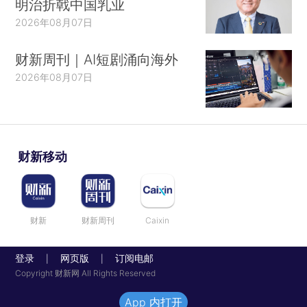
明治折戟中国乳业
2026年08月07日
财新周刊｜AI短剧涌向海外
2026年08月07日
财新移动
财新
财新周刊
Caixin
登录
网页版
订阅电邮
|
|
Copyright 财新网 All Rights Reserved
App 内打开