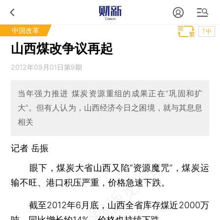
中国改革
T中
山西煤改争议再起
2012年09月01日第9期
当年强力推进 煤炭资源重组的成果正在“巩固和扩
大”。但有人认为，山西经济今日之困境，就与其息息
相关
记者 岳振
眼下，煤炭大省山西又陷“资源魔咒”，煤炭运
输不旺、港口积压严重，价格急速下跌。
截至2012年6月底，山西全省库存煤近2000万
吨，同比增长约14%，价格也持续下跌。