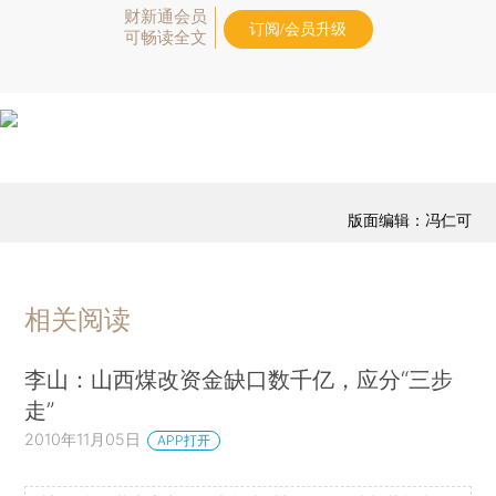
财新通会员
订阅/会员升级
可畅读全文
版面编辑：冯仁可
相关阅读
李山：山西煤改资金缺口数千亿，应分“三步
走”
2010年11月05日
APP打开