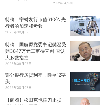
2022年04月01日
特稿｜宇树发行市值610亿 先
行者的加速和考验
2026年08月07日
特稿｜国航原党委书记樊澄受
贿3847万元二审待宣判 否认
大多数指控
2026年08月07日
部分银行房贷利率，降至“2字
头
2026年08月07日
【商圈】松田克也挥刀止损