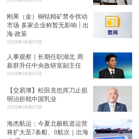
刚果（金）铜钴精矿禁令扰动
市场 多家企业称暂无影响 | 出
海·政策
2026年08月07日
人事观察｜长期任职湖北 周
新群升任中央政研室副主任
2026年08月07日
【交易簿】松田克也挥刀止损
明治折戟中国乳业
2026年08月07日
海杰航运：今夏北极航道运营
将扩大至7条船、8航次｜出海