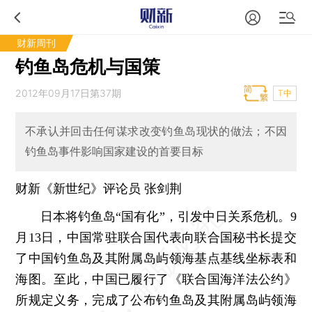
财新周刊
钓鱼岛危机与国策
2012年09月17日第37期
T中
不承认并回击任何谋求改变钓鱼岛现状的做法；不因
钓鱼岛事件影响国家建设的首要目标
财新《新世纪》评论员 张剑荆
日本将钓鱼岛“国有化”，引发中日关系危机。9
月13日，中国常驻联合国代表向联合国秘书长提交
了中国钓鱼岛及其附属岛屿领海基点基线坐标表和
海图。至此，中国已履行了《联合国海洋法公约》
所规定义务，完成了公布钓鱼岛及其附属岛屿领海