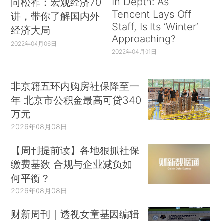
In Depth: As
向松祚：宏观经济70
Tencent Lays Off
讲，带你了解国内外
Staff, Is Its ‘Winter’
经济大局
Approaching?
2022年04月06日
2022年04月01日
非京籍五环内购房社保降至一
年 北京市公积金最高可贷340
万元
2026年08月08日
【周刊提前读】各地狠抓社保
缴费基数 合规与企业减负如
何平衡？
2026年08月08日
财新周刊｜透视女童基因编辑