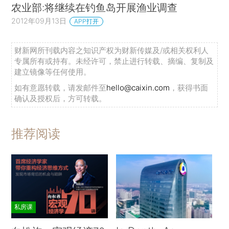
农业部:将继续在钓鱼岛开展渔业调查
2012年09月13日
APP打开
财新网所刊载内容之知识产权为财新传媒及/或相关权利人
专属所有或持有。未经许可，禁止进行转载、摘编、复制及
建立镜像等任何使用。
如有意愿转载，请发邮件至
hello@caixin.com
，获得书面
确认及授权后，方可转载。
推荐阅读
私房课