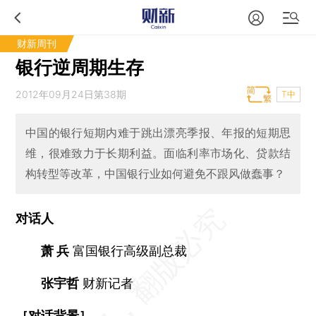
财新周刊
银行逆周期生存
2012年09月24日第38期
T中
中国的银行短期内难于跳出漂亮季报、年报的短期思
维，很难致力于长期利益。面临利率市场化、贷款结
构转型等改革，中国银行业如何避免不跟风做蠢事？
对话人
萧 兵
富国银行高级副总裁
张宇哲
财新记者
［对话背景］