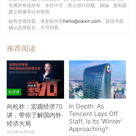
专属所有或持有。未经许可，禁止进行转载、摘编、复制及
建立镜像等任何使用。
如有意愿转载，请发邮件至
hello@caixin.com
，获得书面
确认及授权后，方可转载。
推荐阅读
私房课
In Depth: As
向松祚：宏观经济70
Tencent Lays Off
讲，带你了解国内外
Staff, Is Its ‘Winter’
经济大局
Approaching?
2022年04月06日