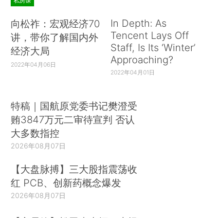
私房课
In Depth: As
向松祚：宏观经济70
Tencent Lays Off
讲，带你了解国内外
Staff, Is Its ‘Winter’
经济大局
Approaching?
2022年04月06日
2022年04月01日
特稿｜国航原党委书记樊澄受
贿3847万元二审待宣判 否认
大多数指控
2026年08月07日
【大盘脉搏】三大股指震荡收
红 PCB、创新药概念爆发
2026年08月07日