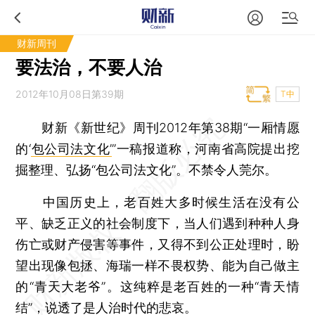
财新周刊
要法治，不要人治
2012年10月08日第39期
T中
财新《新世纪》周刊2012年第38期“一厢情愿
的‘
包公司法文化’
”一稿报道称，河南省高院提出挖
掘整理、弘扬“包公司法文化”。不禁令人莞尔。
中国历史上，老百姓大多时候生活在没有公
平、缺乏正义的社会制度下，当人们遇到种种人身
伤亡或财产侵害等事件，又得不到公正处理时，盼
望出现像包拯、海瑞一样不畏权势、能为自己做主
的“青天大老爷”。这纯粹是老百姓的一种“青天情
结”，说透了是人治时代的悲哀。