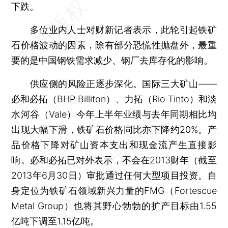
下跌。
多位业内人士对财新记者表示，此轮引起铁矿
石价格波动的因素，除有部分恐慌性抛盘外，最重
要的是中国钢铁需求减少、钢厂去库存化的影响。
供应侧的风险正逐步深化。国际三大矿山——
必和必拓（BHP Billiton）、力拓（Rio Tinto）和淡
水河谷（Vale）今年上半年业绩与去年同期相比均
出现大幅下滑，铁矿石价格同比亦下降约20%。产
品价格下降对矿山资本支出和现金流产生直接影
响。必和必拓已对外表示，不会在2013财年（截至
2013年6月30日）审批通过任何大型项目投资。自
身定位为铁矿石领域新兴力量的FMG（Fortescue
Metal Group）也将其野心勃勃的扩产目标由1.55
亿吨下调至1.15亿吨。