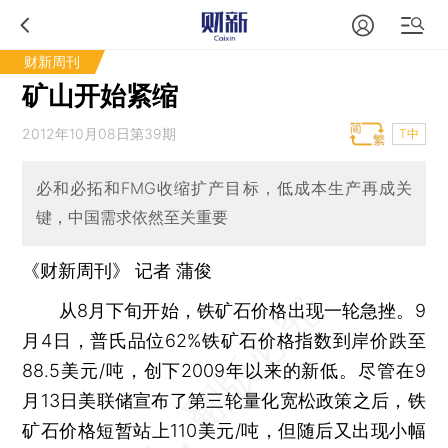
财新周刊
矿山开始紧缩
2012年10月08日第39期
T中
必和必拓和FMG收缩扩产目标，低成本生产再成关
键，中国需求依然至关重要
《财新周刊》 记者 蒲俊
从8月下旬开始，铁矿石价格出现一轮急挫。9
月4日，普氏品位62%铁矿石价格指数到岸价跌至
88.5美元/吨，创下2009年以来的新低。尽管在9
月13日美联储宣布了第三轮量化宽松政策之后，铁
矿石价格短暂站上110美元/吨，但随后又出现小幅