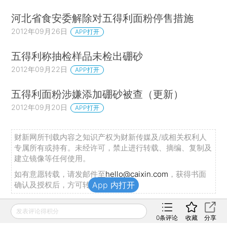
河北省食安委解除对五得利面粉停售措施
2012年09月26日
APP打开
五得利称抽检样品未检出硼砂
2012年09月22日
APP打开
五得利面粉涉嫌添加硼砂被查（更新）
2012年09月20日
APP打开
财新网所刊载内容之知识产权为财新传媒及/或相关权利人
专属所有或持有。未经许可，禁止进行转载、摘编、复制及
建立镜像等任何使用。
如有意愿转载，请发邮件至
hello@caixin.com
，获得书面
确认及授权后，方可转载。
App 内打开
发表评论得积分
推荐阅读
0
条评论
收藏
分享