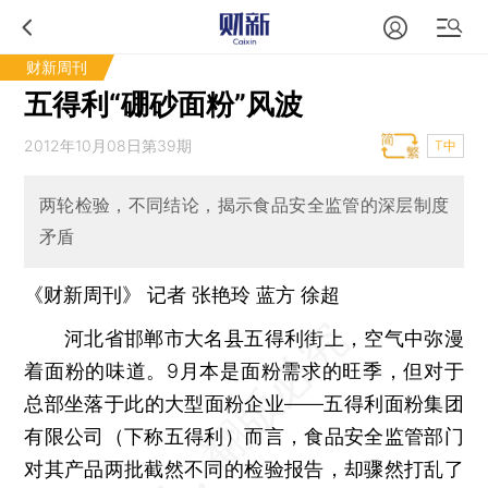
财新周刊
五得利“硼砂面粉”风波
2012年10月08日第39期
T中
两轮检验，不同结论，揭示食品安全监管的深层制度
矛盾
《财新周刊》 记者 张艳玲
蓝方
徐超
河北省邯郸市大名县五得利街上，空气中弥漫
着面粉的味道。9月本是面粉需求的旺季，但对于
总部坐落于此的大型面粉企业——五得利面粉集团
有限公司（下称五得利）而言，食品安全监管部门
对其产品两批截然不同的检验报告，却骤然打乱了