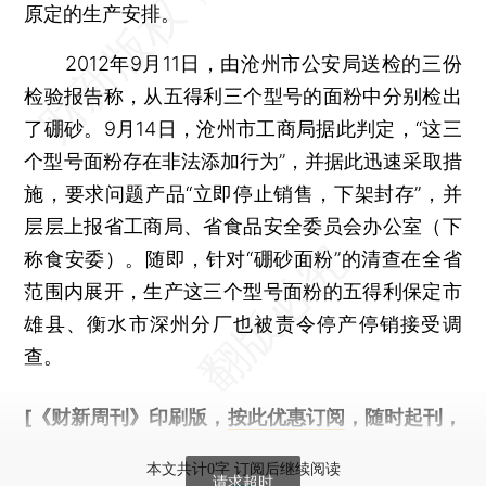
原定的生产安排。
2012年9月11日，由沧州市公安局送检的三份
检验报告称，从五得利三个型号的面粉中分别检出
了硼砂。9月14日，沧州市工商局据此判定，“这三
个型号面粉存在非法添加行为”，并据此迅速采取措
施，要求问题产品“立即停止销售，下架封存”，并
层层上报省工商局、省食品安全委员会办公室（下
称食安委）。随即，针对“硼砂面粉”的清查在全省
范围内展开，生产这三个型号面粉的五得利保定市
雄县、衡水市深州分厂也被责令停产停销接受调
查。
[《财新周刊》印刷版，
按此优惠订阅
，随时起刊，
免费快递。]
本文共计0字 订阅后继续阅读
请求超时