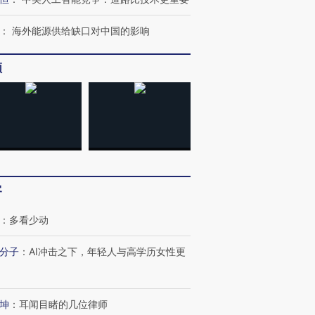
：
海外能源供给缺口对中国的影响
频
客
：
多看少动
分子
：
AI冲击之下，年轻人与高学历女性更
坤
：
耳闻目睹的几位律师