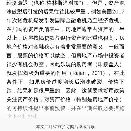
经济衰退（也称“格林斯潘对策”）。但是，资产泡
沫破裂后引发的后果往往比较严重，例如美国2007
年次贷危机爆发引发国际金融危机乃至经济危机。
在居民的资产负债表中，房地产通常占资产的一半
以上，房屋按揭贷款占银行资产的比重也很高，房
地产价格对金融稳定有着非常重要的意义。一般而
言，股票的价格可以做空，但房地产市场中投资者
很少有机会做空，因此乐观的购房者（即接盘人）
就发挥着极为重要的作用（Rajan，2011）。在此
条件下，如果房价过度增长后泡沫破裂，价格下
跌，结果将是很严重的。因此，这就要求货币政策
关注资产价格，对资产价格（特别是房地产价格）
的可持续性提出事前预警，并在早期采取必要措施
防止危机发生。
本文共计5799字 订阅后继续阅读