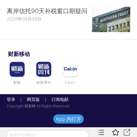
离岸信托90天补税窗口期疑问
2026年08月09日
财新移动
财新
财新周刊
Caixin
登录
网页版
订阅电邮
|
|
Copyright 财新网 All Rights Reserved
App 内打开
发表评论得积分