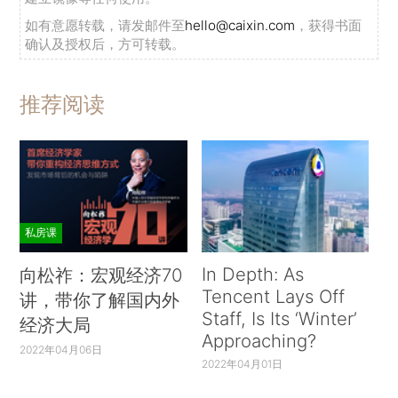
如有意愿转载，请发邮件至
hello@caixin.com
，获得书面
确认及授权后，方可转载。
推荐阅读
私房课
In Depth: As
向松祚：宏观经济70
Tencent Lays Off
讲，带你了解国内外
Staff, Is Its ‘Winter’
经济大局
Approaching?
2022年04月06日
2022年04月01日