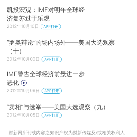
凯投宏观：IMF对明年全球经
济复苏过于乐观
2012年10月10日
APP打开
“罗奥辩论”的场内场外——美国大选观察
（十）
2012年10月09日
APP打开
IMF警告全球经济前景进一步
恶化
2012年10月09日
APP打开
“卖相”与选举——美国大选观察（九）
2012年10月08日
APP打开
财新网所刊载内容之知识产权为财新传媒及/或相关权利人