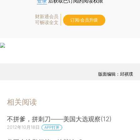
登录
后获取已订阅的阅读权限
财新通会员
订阅/会员升级
可畅读全文
版面编辑：邱祺璞
相关阅读
不拼爹，拼刺刀——美国大选观察(12)
2012年10月18日
APP打开