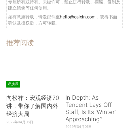
专属所有或持有。未经许可，禁止进行转载、摘编、复制及
建立镜像等任何使用。
如有意愿转载，请发邮件至
hello@caixin.com
，获得书面
确认及授权后，方可转载。
推荐阅读
私房课
In Depth: As
向松祚：宏观经济70
Tencent Lays Off
讲，带你了解国内外
Staff, Is Its ‘Winter’
经济大局
Approaching?
2022年04月06日
2022年04月01日