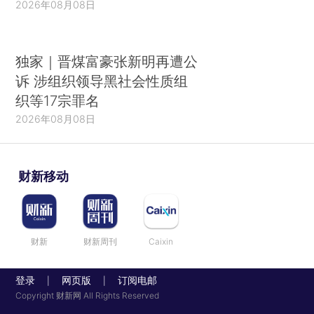
2026年08月08日
独家｜晋煤富豪张新明再遭公
诉 涉组织领导黑社会性质组
织等17宗罪名
2026年08月08日
财新移动
财新
财新周刊
Caixin
登录
网页版
订阅电邮
|
|
Copyright 财新网 All Rights Reserved