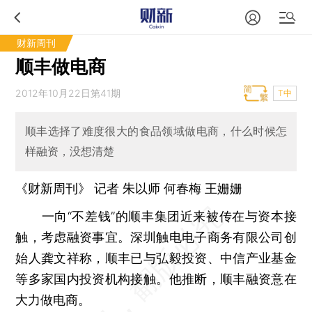
财新周刊
顺丰做电商
2012年10月22日第41期
T中
顺丰选择了难度很大的食品领域做电商，什么时候怎
样融资，没想清楚
《财新周刊》 记者 朱以师
何春梅
王姗姗
一向“不差钱”的顺丰集团近来被传在与资本接
触，考虑融资事宜。深圳触电电子商务有限公司创
始人龚文祥称，顺丰已与弘毅投资、中信产业基金
等多家国内投资机构接触。他推断，顺丰融资意在
大力做电商。