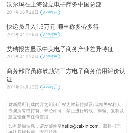
沃尔玛在上海设立电子商务中国总部
2011年06月28日
APP打开
快递员月入1.5万元 顺丰称多劳多得
2011年04月26日
APP打开
艾瑞报告显示中美电子商务产业差异特征
2011年04月22日
APP打开
商务部官员称鼓励第三方电子商务信用评价认
证
2011年04月22日
APP打开
财新网所刊载内容之知识产权为财新传媒及/或相关权利人
专属所有或持有。未经许可，禁止进行转载、摘编、复制及
建立镜像等任何使用。
如有意愿转载，请发邮件至
hello@caixin.com
，获得书面
确认及授权后，方可转载。