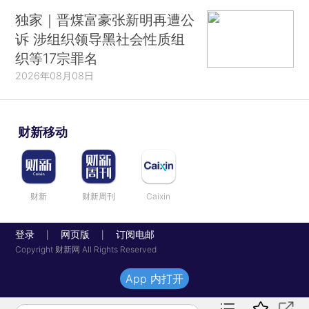
独家｜晋煤富豪张新明再遭公
诉 涉组织领导黑社会性质组
织等17宗罪名
2026年08月08日
财新移动
财新
财新周刊
Caixin
登录
网页版
订阅电邮
|
|
Copyright 财新网 All Rights Reserved
App 内打开