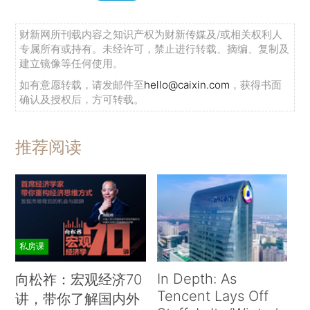
财新网所刊载内容之知识产权为财新传媒及/或相关权利人
专属所有或持有。未经许可，禁止进行转载、摘编、复制及
建立镜像等任何使用。
如有意愿转载，请发邮件至
hello@caixin.com
，获得书面
确认及授权后，方可转载。
推荐阅读
私房课
In Depth: As
向松祚：宏观经济70
Tencent Lays Off
讲，带你了解国内外