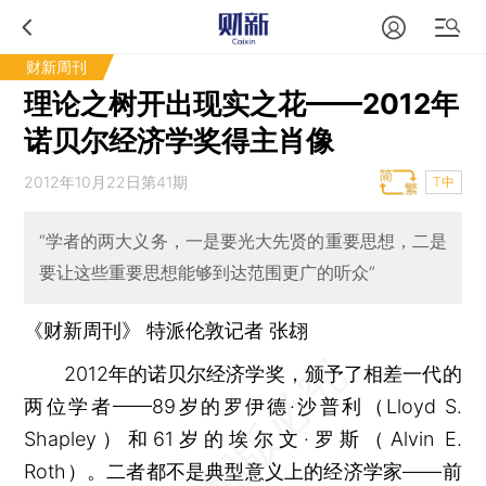
财新周刊
理论之树开出现实之花——2012年
诺贝尔经济学奖得主肖像
2012年10月22日第41期
T中
“学者的两大义务，一是要光大先贤的重要思想，二是
要让这些重要思想能够到达范围更广的听众”
《财新周刊》 特派伦敦记者
张翃
2012年的诺贝尔经济学奖，颁予了相差一代的
两位学者——89岁的罗伊德·沙普利（Lloyd S.
Shapley）和61岁的埃尔文·罗斯（Alvin E.
Roth）。二者都不是典型意义上的经济学家——前