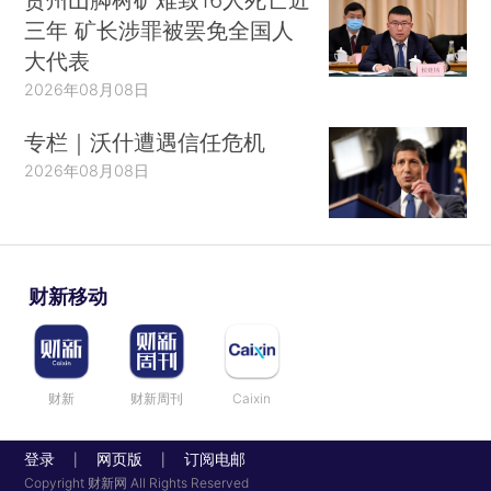
三年 矿长涉罪被罢免全国人
大代表
2026年08月08日
专栏｜沃什遭遇信任危机
2026年08月08日
财新移动
财新
财新周刊
Caixin
登录
网页版
订阅电邮
|
|
Copyright 财新网 All Rights Reserved