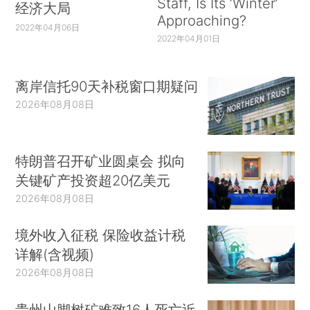
Staff, Is Its ‘Winter’
经济大局
Approaching?
2022年04月06日
2022年04月01日
离岸信托90天补税窗口期疑问
2026年08月08日
特朗普召开矿业圆桌会 拟向
关键矿产投资超20亿美元
2026年08月08日
境外收入征税 保险收益计税
详解(含视频)
2026年08月08日
贵州山脚树矿难致16人死亡近