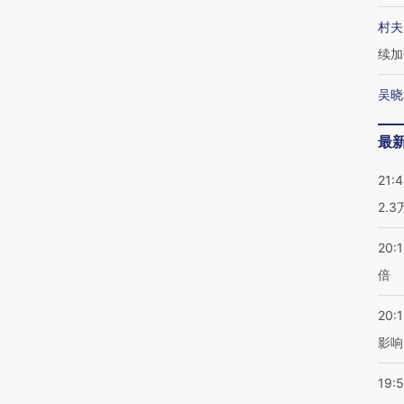
村夫
续加
吴晓
最
21:
2.
20:
倍
20:1
影响
19:5