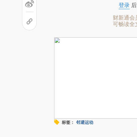
登录
后
财新通会
可畅读全
标签：
邻避运动