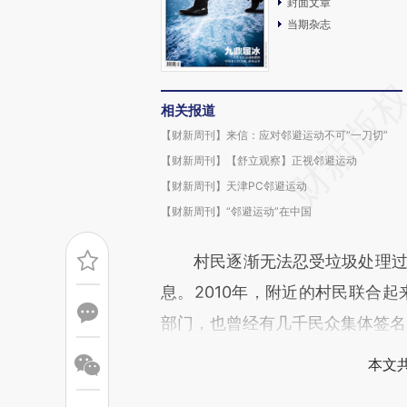
封面文章
当期杂志
相关报道
【财新周刊】来信：应对邻避运动不可“一刀切”
【财新周刊】【舒立观察】正视邻避运动
【财新周刊】天津PC邻避运动
【财新周刊】“邻避运动”在中国
村民逐渐无法忍受垃圾处理过程
息。2010年，附近的村民联合起
部门，也曾经有几千民众集体签名
本文