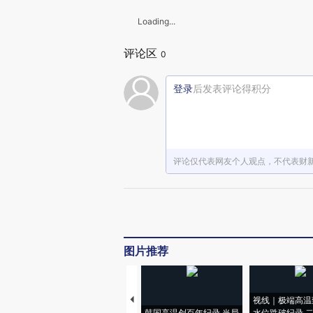
Loading...
评论区
0
登录
后发表评论得积分
评论仅代表网友个人观点，不代表财
图片推荐
视线｜极端高温
韩国高温创百年纪录 当局
水位跌破纪录 