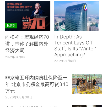
私房课
In Depth: As
向松祚：宏观经济70
Tencent Lays Off
讲，带你了解国内外
Staff, Is Its ‘Winter’
经济大局
Approaching?
2022年04月06日
2022年04月01日
非京籍五环内购房社保降至一
年 北京市公积金最高可贷340
万元
2026年08月08日