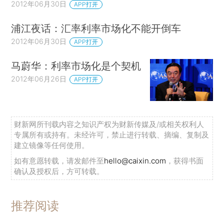
2012年06月30日
APP打开
浦江夜话：汇率利率市场化不能开倒车
2012年06月30日
APP打开
马蔚华：利率市场化是个契机
2012年06月26日
APP打开
财新网所刊载内容之知识产权为财新传媒及/或相关权利人
专属所有或持有。未经许可，禁止进行转载、摘编、复制及
建立镜像等任何使用。
如有意愿转载，请发邮件至
hello@caixin.com
，获得书面
确认及授权后，方可转载。
推荐阅读