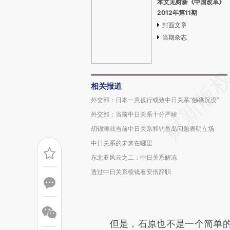
本文见财新《中国改革》
2012年第11期
封面文章
当期杂志
相关报道
外交部：日本一意孤行或致中日关系“触礁沉没”
外交部：当前中日关系十分严峻
胡锦涛就当前中日关系和钓鱼岛问题表明立场
中日关系的未来在哪里
东北亚风云之二：中日关系解冻
透过中日关系棱镜看安倍辞职
但是，石原也不是一个简单的