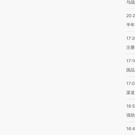
与战
20:
半年
17:2
注册
17:1
国品
17:
渠道
16:
强劲
16: