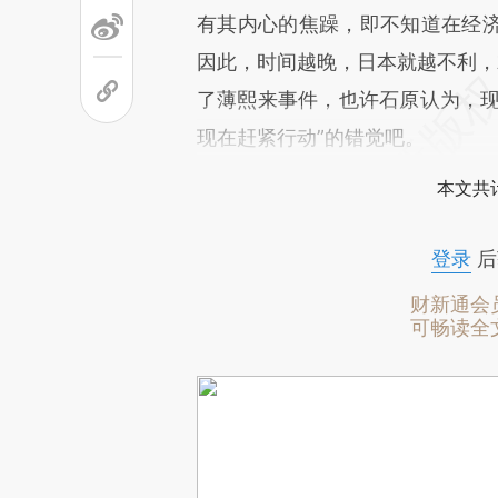
有其内心的焦躁，即不知道在经
因此，时间越晚，日本就越不利，
了薄熙来事件，也许石原认为，现
现在赶紧行动”的错觉吧。
本文共计
登录
后
财新通会
可畅读全