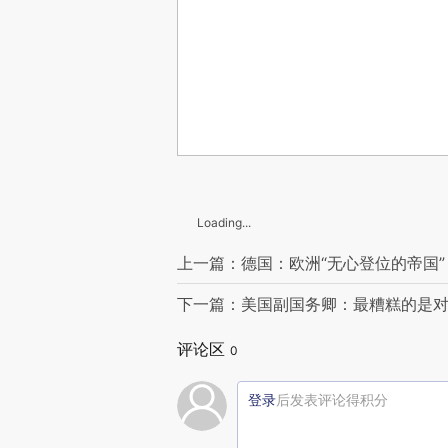
Loading...
上一篇：德国：欧洲“无心登位的帝国”
下一篇：美国副国务卿：最糟糕的是
评论区
0
登录
后发表评论得积分