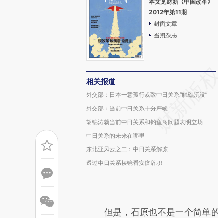
本文见财新《中国改革》
2012年第11期
封面文章
当期杂志
相关报道
外交部：日本一意孤行或致中日关系“触礁沉没”
外交部：当前中日关系十分严峻
胡锦涛就当前中日关系和钓鱼岛问题表明立场
中日关系的未来在哪里
东北亚风云之二：中日关系解冻
透过中日关系棱镜看安倍辞职
但是，石原也不是一个简单的