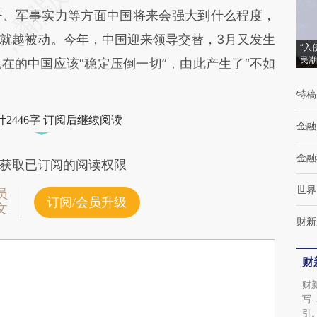
济、军事实力等方面中国将来会强大到什么程度，
就越被动。今年，中国迎来领导交替，3月又发生
“入
民潮
在的中国应该“稳定压倒一切”，由此产生了“不如
特稿
2446字 订阅后继续阅读
金融
金融
获取已订阅的阅读权限
世界
员
订阅/会员升级
文
财新
财
财
写
引