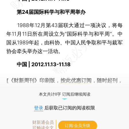
第24届国际科学与和平周举办
1988年12月第43届联大通过一项决议，将每
年11月11日所在周设立为“国际科学与和平周”。中
国从1989年起，由科协、中国人民争取和平与裁军
协会牵头举办这一活动。
中国 | 2012.11.13-11.18
[《财新周刊》印刷版，
按此优惠订阅
，随时起刊，
免费快递。]
本文共计0字 订阅后继续阅读
登录
后获取已订阅的阅读权限
财新通会员
订阅/会员升级
可畅读全文