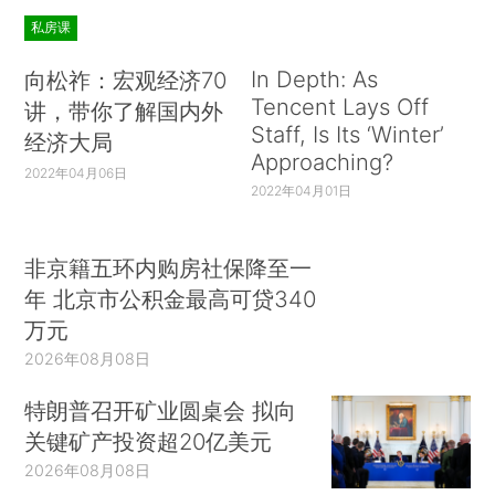
私房课
In Depth: As
向松祚：宏观经济70
Tencent Lays Off
讲，带你了解国内外
Staff, Is Its ‘Winter’
经济大局
Approaching?
2022年04月06日
2022年04月01日
非京籍五环内购房社保降至一
年 北京市公积金最高可贷340
万元
2026年08月08日
特朗普召开矿业圆桌会 拟向
关键矿产投资超20亿美元
2026年08月08日