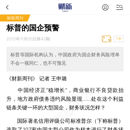
财新周刊
标普的国企预警
2012年11月05日第43期
T中
标普等国际机构认为，中国政府为国企财务风险埋单
不会一视同仁，也不可预见
《财新周刊》 记者
王申璐
中国经济正“稳增长”，商业银行不良贷款抬
升，地方政府债务违约风险显现……处在这个利益
链条关键一环的大型国企，财务状况怎样？
国际著名信用评级公司标准普尔（下称标普）
选取了107家中国大型公司作为样本进行了财务状