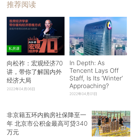
推荐阅读
私房课
In Depth: As
向松祚：宏观经济70
Tencent Lays Off
讲，带你了解国内外
Staff, Is Its ‘Winter’
经济大局
Approaching?
2022年04月06日
2022年04月01日
非京籍五环内购房社保降至一
年 北京市公积金最高可贷340
万元