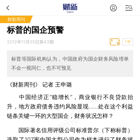
财新周刊
标普的国企预警
2012年11月05日第43期
T中
标普等国际机构认为，中国政府为国企财务风险埋单
不会一视同仁，也不可预见
《财新周刊》 记者
王申璐
中国经济正“稳增长”，商业银行不良贷款抬
升，地方政府债务违约风险显现……处在这个利益
链条关键一环的大型国企，财务状况怎样？
国际著名信用评级公司标准普尔（下称标普）
选取了107家中国大型公司作为样本进行了财务状