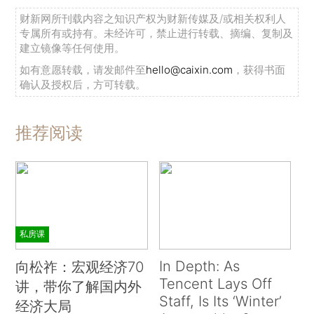
财新网所刊载内容之知识产权为财新传媒及/或相关权利人
专属所有或持有。未经许可，禁止进行转载、摘编、复制及
建立镜像等任何使用。
如有意愿转载，请发邮件至
hello@caixin.com
，获得书面
确认及授权后，方可转载。
推荐阅读
私房课
In Depth: As
向松祚：宏观经济70
Tencent Lays Off
讲，带你了解国内外
Staff, Is Its ‘Winter’
经济大局