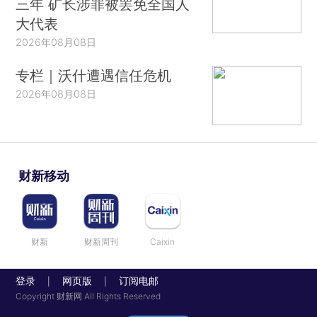
三年 矿长涉罪被罢免全国人
大代表
2026年08月08日
专栏｜沃什遭遇信任危机
2026年08月08日
财新移动
财新
财新周刊
Caixin
登录
网页版
订阅电邮
|
|
Copyright 财新网 All Rights Reserved