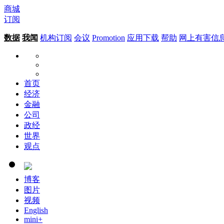
商城
订阅
数据
我闻
机构订阅
会议
Promotion
应用下载
帮助
网上有害信
首页
经济
金融
公司
政经
世界
观点
博客
图片
视频
English
mini+