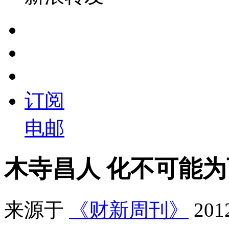
订阅
电邮
木寺昌人 化不可能
来源于
《财新周刊》
20