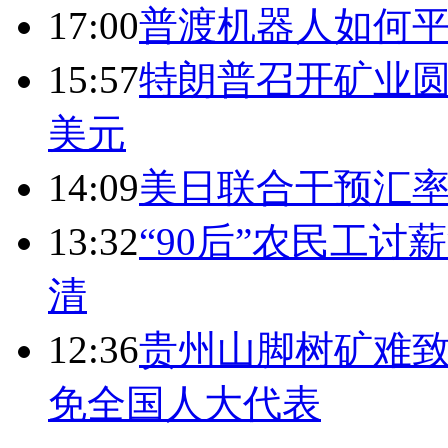
17:00
普渡机器人如何平
15:57
特朗普召开矿业圆
美元
14:09
美日联合干预汇
13:32
“90后”农民工
清
12:36
贵州山脚树矿难致
免全国人大代表