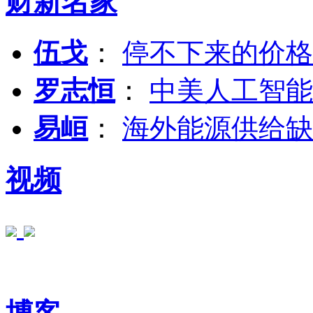
财新名家
伍戈
：
停不下来的价格
罗志恒
：
中美人工智能
易峘
：
海外能源供给缺
视频