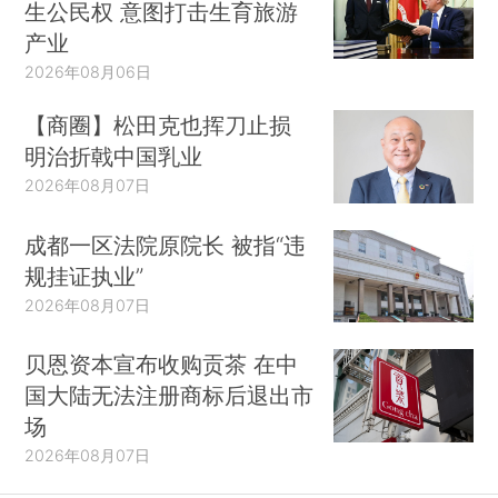
生公民权 意图打击生育旅游
产业
2026年08月06日
【商圈】松田克也挥刀止损
明治折戟中国乳业
2026年08月07日
成都一区法院原院长 被指“违
规挂证执业”
2026年08月07日
贝恩资本宣布收购贡茶 在中
国大陆无法注册商标后退出市
场
2026年08月07日