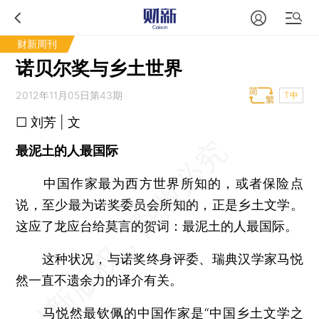
财新周刊
诺贝尔奖与乡土世界
2012年11月05日第43期
T中
□ 刘芳 | 文
最泥土的人最国际
中国作家最为西方世界所知的，或者保险点
说，至少最为诺奖委员会所知的，正是乡土文学。
这应了龙应台给莫言的贺词：最泥土的人最国际。
这种状况，与诺奖终身评委、瑞典汉学家马悦
然一直不遗余力的译介有关。
马悦然最钦佩的中国作家是“中国乡土文学之