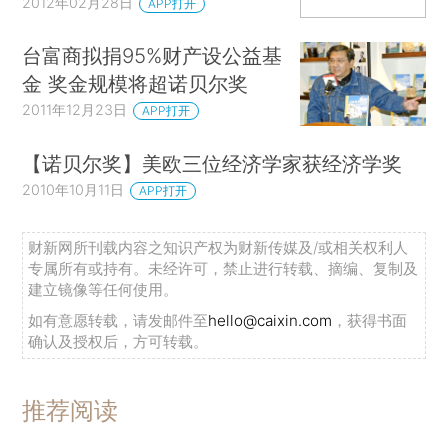
2012年02月28日
APP打开
台富商拟捐95%财产设公益基
金 奖金规模将超诺贝尔奖
2011年12月23日
APP打开
【诺贝尔奖】美欧三位经济学家获经济学奖
2010年10月11日
APP打开
财新网所刊载内容之知识产权为财新传媒及/或相关权利人
专属所有或持有。未经许可，禁止进行转载、摘编、复制及
建立镜像等任何使用。
如有意愿转载，请发邮件至
hello@caixin.com
，获得书面
确认及授权后，方可转载。
推荐阅读