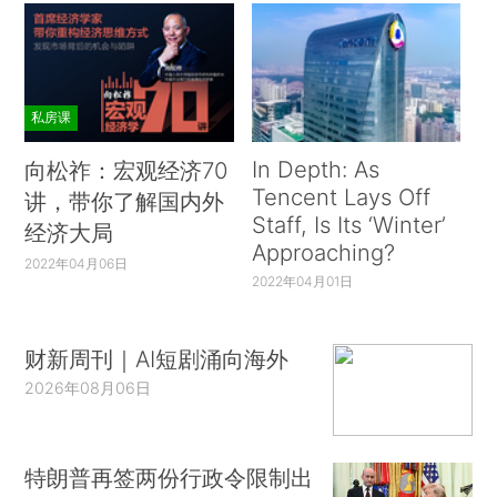
私房课
In Depth: As
向松祚：宏观经济70
Tencent Lays Off
讲，带你了解国内外
Staff, Is Its ‘Winter’
经济大局
Approaching?
2022年04月06日
2022年04月01日
财新周刊｜AI短剧涌向海外
2026年08月06日
特朗普再签两份行政令限制出