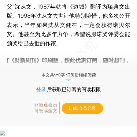
父”沈从文，1987年就将《边城》翻译为瑞典文出
版。1998年沈从文去世让他特别惋惜，他多次公开
表示，当年如果沈从文健在，一定会获得诺贝尔
奖。他甚至为此多年力争，希望说服诺奖评委会能
颁奖给已去世的作家。
[《财新周刊》印刷版，
按此优惠订阅
，随时起刊，
免费快递。]
本文共计0字 订阅后继续阅读
登录
后获取已订阅的阅读权限
财新通会员
订阅/会员升级
可畅读全文