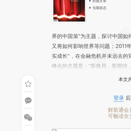
封面文章
当期杂志
界的中国策”为主题，探讨中国如
又将如何影响世界等问题；2011
实成长”，在金融危机并未远去的
峰会的主题是：“新格局，新期待
本文
登录
后
财新通会
可畅读全