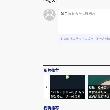
评论区
0
登录
后发表评论得积分
评论仅代表网友个人观点，不代表财
图片推荐
视线｜极端高温
韩国高温创百年纪录 当局
水位跌破纪录 
警告停止一切户外活动
猛犸象化石接连
视听推荐