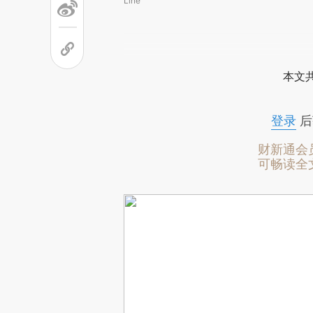
Line
本文
登录
后
财新通会
可畅读全