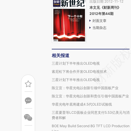
出版日期 2012-11-12
本文见《财新周刊》
2012年第44期
封面文章
当期杂志
相关报道
三星计划下半年推出OLED电视
索尼松下将合作开发OLED电视技术
三星计划下半年推出OLED电视
陈立宜：华星光电以创新引领中国面板产业
陈立宜：华星光电以创新和责任引领中国面板产业
华星光电年底将建成4.5代OLED试验线
三星夏普等LCD面板企业同意支付5.53亿美元与消
费者和解
BOE May Build Second 8G TFT LCD Production