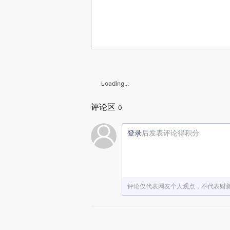
Loading...
评论区
0
登录
后发表评论得积分
评论仅代表网友个人观点，不代表财