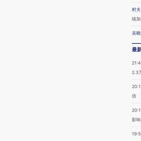
村夫
续加
吴晓
最
21:
2.
20:
倍
20:1
影响
19:5