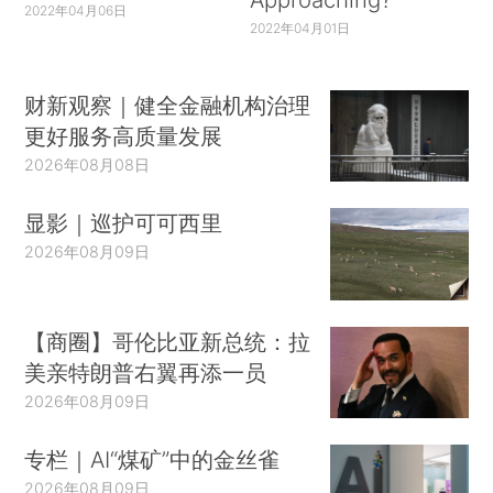
2022年04月06日
2022年04月01日
财新观察｜健全金融机构治理
更好服务高质量发展
2026年08月08日
显影｜巡护可可西里
2026年08月09日
【商圈】哥伦比亚新总统：拉
美亲特朗普右翼再添一员
2026年08月09日
专栏｜AI“煤矿”中的金丝雀
2026年08月09日