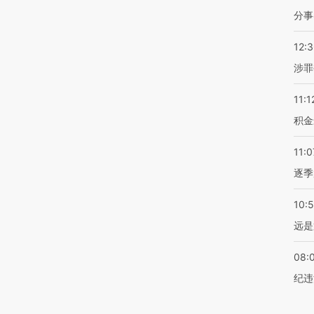
分事
12:
涉罪
11:1
积金
11:0
逐季
10:
远是
08:
纪违