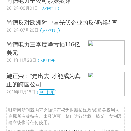
尚德电力子公司涉嫌欺诈
2012年08月01日
APP打开
尚德反对欧洲对中国光伏企业的反倾销调查
2012年07月26日
APP打开
尚德电力三季度净亏损1.16亿
美元
2011年11月23日
APP打开
施正荣：“走出去”才能成为真
正的跨国公司
2011年11月18日
APP打开
财新网所刊载内容之知识产权为财新传媒及/或相关权利人
专属所有或持有。未经许可，禁止进行转载、摘编、复制及
建立镜像等任何使用。