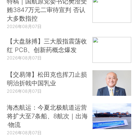
特稿｜国航原党委书记樊澄受
贿3847万元二审待宣判 否认
大多数指控
2026年08月07日
【大盘脉搏】三大股指震荡收
红 PCB、创新药概念爆发
2026年08月07日
【交易簿】松田克也挥刀止损
明治折戟中国乳业
2026年08月07日
海杰航运：今夏北极航道运营
将扩大至7条船、8航次｜出海
·物流
2026年08月07日