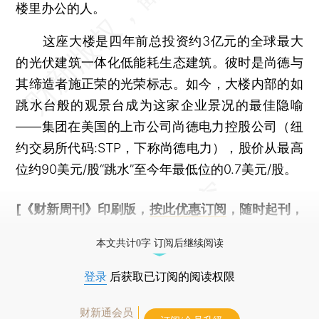
楼里办公的人。
这座大楼是四年前总投资约3亿元的全球最大
的光伏建筑一体化低能耗生态建筑。彼时是尚德与
其缔造者施正荣的光荣标志。如今，大楼内部的如
跳水台般的观景台成为这家企业景况的最佳隐喻
——集团在美国的上市公司尚德电力控股公司（纽
约交易所代码:STP，下称尚德电力），股价从最高
位约90美元/股“跳水”至今年最低位的0.7美元/股。
[《财新周刊》印刷版，
按此优惠订阅
，随时起刊，
免费快递。]
本文共计0字 订阅后继续阅读
登录
后获取已订阅的阅读权限
财新通会员