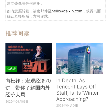
建立镜像等任何使用。
如有意愿转载，请发邮件至
hello@caixin.com
，获得书面
确认及授权后，方可转载。
推荐阅读
私房课
In Depth: As
向松祚：宏观经济70
Tencent Lays Off
讲，带你了解国内外
Staff, Is Its ‘Winter’
经济大局
Approaching?
2022年04月06日
2022年04月01日