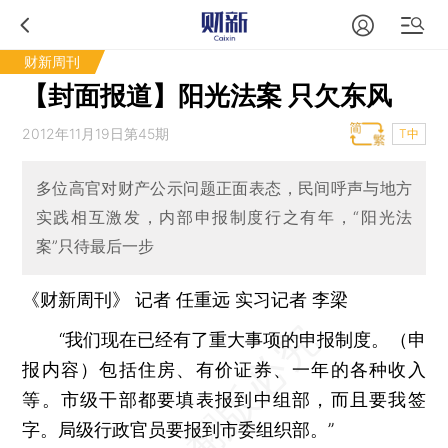
财新周刊
【封面报道】阳光法案 只欠东风
2012年11月19日第45期
T中
多位高官对财产公示问题正面表态，民间呼声与地方
实践相互激发，内部申报制度行之有年，“阳光法
案”只待最后一步
《财新周刊》 记者
任重远
实习记者 李梁
“我们现在已经有了重大事项的申报制度。（申
报内容）包括住房、有价证券、一年的各种收入
等。市级干部都要填表报到中组部，而且要我签
字。局级行政官员要报到市委组织部。”