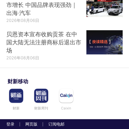
市增长 中国品牌表现强劲｜
出海·汽车
2026年08月06日
贝恩资本宣布收购贡茶 在中
国大陆无法注册商标后退出市
场
2026年08月06日
财新移动
财新
财新周刊
Caixin
登录
网页版
订阅电邮
|
|