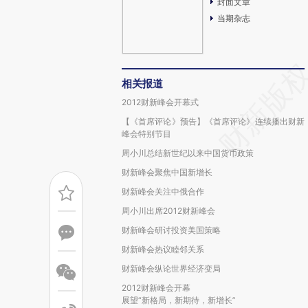
封面文章
当期杂志
相关报道
2012财新峰会开幕式
【《首席评论》预告】《首席评论》连续播出财新
峰会特别节目
周小川总结新世纪以来中国货币政策
财新峰会聚焦中国新增长
财新峰会关注中俄合作
周小川出席2012财新峰会
财新峰会研讨投资美国策略
财新峰会热议睦邻关系
财新峰会纵论世界经济变局
2012财新峰会开幕
展望“新格局，新期待，新增长”