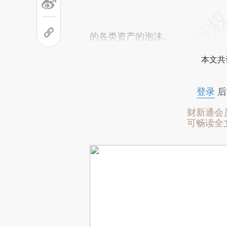
的各类资产的泡沫。
本文共
登录
后
财新通会
可畅读全