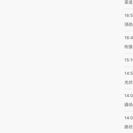
渠道
16:
强劲
16:
衔接
15:1
14:
光伏
14:
撬动
14:0
路径