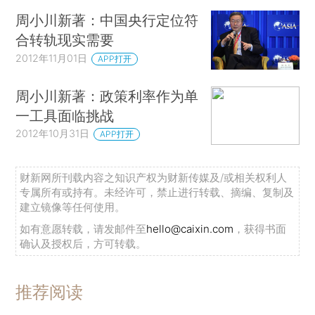
周小川新著：中国央行定位符
合转轨现实需要
2012年11月01日
APP打开
周小川新著：政策利率作为单
一工具面临挑战
2012年10月31日
APP打开
财新网所刊载内容之知识产权为财新传媒及/或相关权利人
专属所有或持有。未经许可，禁止进行转载、摘编、复制及
建立镜像等任何使用。
如有意愿转载，请发邮件至
hello@caixin.com
，获得书面
确认及授权后，方可转载。
推荐阅读