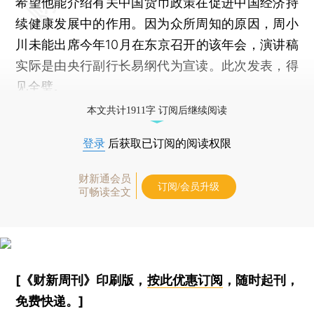
希望他能介绍有关中国货币政策在促进中国经济持
续健康发展中的作用。因为众所周知的原因，周小
川未能出席今年10月在东京召开的该年会，演讲稿
实际是由央行副行长易纲代为宣读。此次发表，得
见全璧。
本文共计1911字 订阅后继续阅读
登录
后获取已订阅的阅读权限
财新通会员
订阅/会员升级
可畅读全文
[《财新周刊》印刷版，
按此优惠订阅
，随时起刊，
免费快递。]