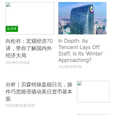
私房课
In Depth: As
向松祚：宏观经济70
Tencent Lays Off
讲，带你了解国内外
Staff, Is Its ‘Winter’
经济大局
Approaching?
2022年04月06日
2022年04月01日
分析｜贝森特操盘稳日元，操
作巧思能否撬动美日货币基本
面
2026年08月06日