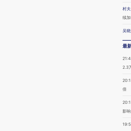
村夫
续加
吴晓
最
21:
2.
20:
倍
20:1
影响
19:5