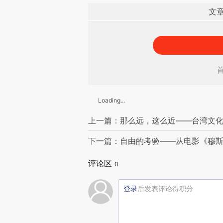
文
Loading...
上一篇：那么远，这么近——台湾文
下一篇：自由的考验——从电影《穆
评论区
0
登录
后发表评论得积分