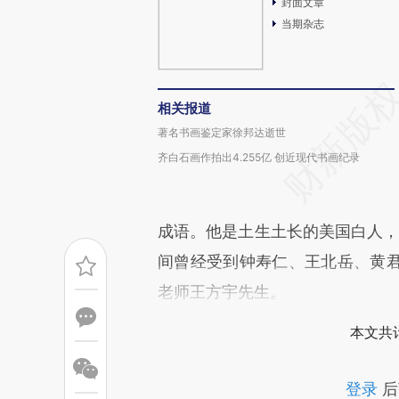
封面文章
当期杂志
相关报道
著名书画鉴定家徐邦达逝世
齐白石画作拍出4.255亿 创近现代书画纪录
成语。他是土生土长的美国白人，
间曾经受到钟寿仁、王北岳、黄
老师王方宇先生。
本文共计
登录
后