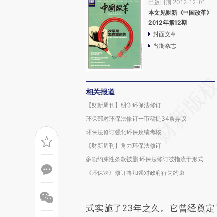
出版日期 2012-12-01
本文见财新《中国改革》
2012年第12期
封面文章
当期杂志
相关报道
【财新周刊】明争环保法修订
环保部对环保法修订一审稿提34条异议
环保法修订强化环保政绩考核
【财新周刊】角力环保法修订
多项约束性条款被删 环保法修订被指流于形式
《环保法》修订将加强对政府行为约束
式实施了23年之久。它曾经奠