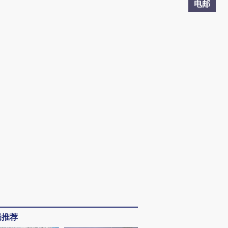
电邮
辑推荐