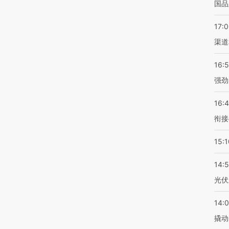
国品
17:
渠道
16:
强劲
16:
衔接
15:1
14:
光伏
14:
撬动