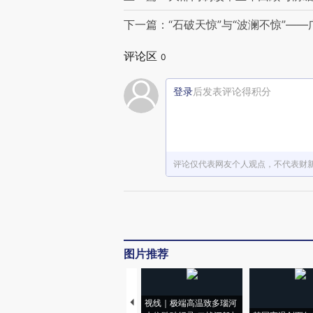
下一篇：“石破天惊”与“波澜不惊”—
评论区
0
登录
后发表评论得积分
评论仅代表网友个人观点，不代表财
图片推荐
视线｜极端高温致多瑙河