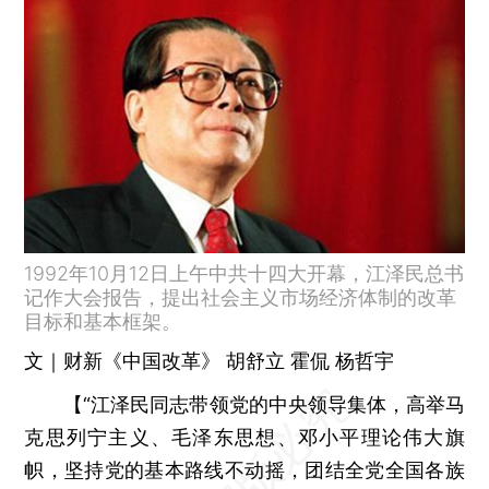
1992年10月12日上午中共十四大开幕，江泽民总书
记作大会报告，提出社会主义市场经济体制的改革
目标和基本框架。
文｜财新《中国改革》 胡舒立 霍侃 杨哲宇
【“江泽民同志带领党的中央领导集体，高举马
克思列宁主义、毛泽东思想、邓小平理论伟大旗
帜，坚持党的基本路线不动摇，团结全党全国各族