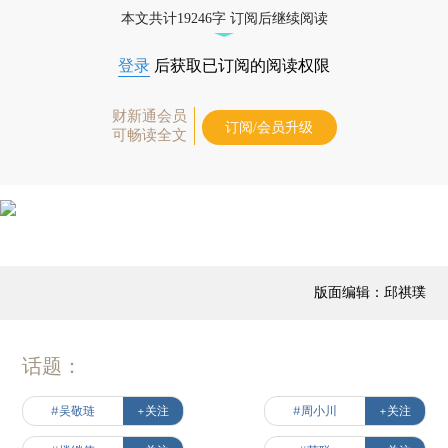
本文共计19246字 订阅后继续阅读
登录
后获取已订阅的阅读权限
财新通会员
订阅/会员升级
可畅读全文
版面编辑：邱祺璞
话题：
#吴敬琏
+关注
#周小川
+关注