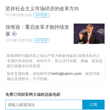
坚持社会主义市场经济的改革方向
2011年09月28日
APP打开
张维迎：重启改革才能持续发
展
2012年02月16日
APP打开
财新网所刊载内容之知识产权为财新传媒及/或相关权利人
专属所有或持有。未经许可，禁止进行转载、摘编、复制及
建立镜像等任何使用。
如有意愿转载，请发邮件至
hello@caixin.com
，获得书面
确认及授权后，方可转载。
免费订阅财新网主编精选版电邮
订阅