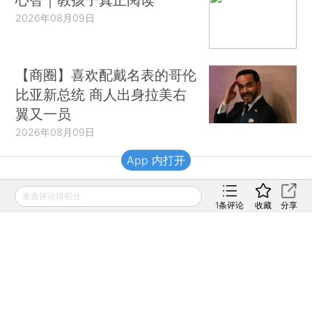
2026年08月09日
【商圈】喜欢配戴名表的哥伦
比亚新总统 商人出身拉美右
翼又一员
2026年08月09日
App 内打开
财新移动
发表评论得积分
1
条评论
收藏
分享
财新
财新周刊
Caixin
登录
网页版
订阅电邮
|
|
Copyright 财新网 All Rights Reserved