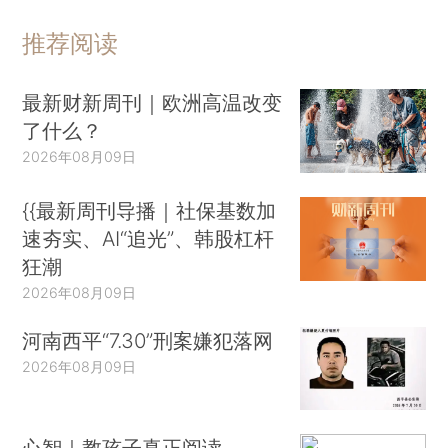
推荐阅读
最新财新周刊｜欧洲高温改变
了什么？
2026年08月09日
{{最新周刊导播｜社保基数加
速夯实、AI“追光”、韩股杠杆
狂潮
2026年08月09日
河南西平“7.30”刑案嫌犯落网
2026年08月09日
心智｜教孩子真正阅读