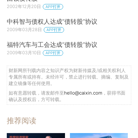
2002年12月20日
APP打开
中科智与债权人达成“债转股”协议
2009年03月28日
APP打开
福特汽车与工会达成“债转股”协议
2009年03月10日
APP打开
财新网所刊载内容之知识产权为财新传媒及/或相关权利人
专属所有或持有。未经许可，禁止进行转载、摘编、复制及
建立镜像等任何使用。
如有意愿转载，请发邮件至
hello@caixin.com
，获得书面
确认及授权后，方可转载。
推荐阅读