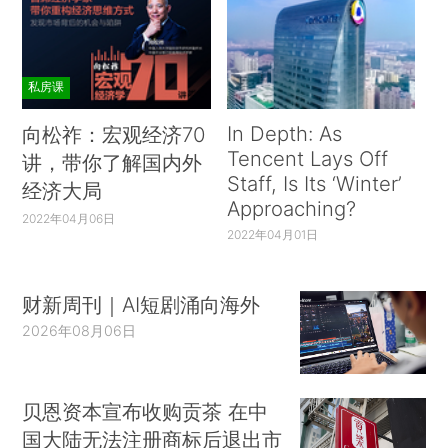
私房课
In Depth: As
向松祚：宏观经济70
Tencent Lays Off
讲，带你了解国内外
Staff, Is Its ‘Winter’
经济大局
Approaching?
2022年04月06日
2022年04月01日
财新周刊｜AI短剧涌向海外
2026年08月06日
贝恩资本宣布收购贡茶 在中
国大陆无法注册商标后退出市