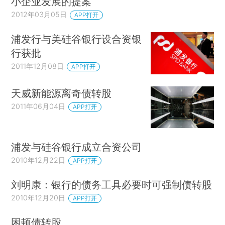
小企业发展的提案
2012年03月05日
APP打开
浦发行与美硅谷银行设合资银
行获批
2011年12月08日
APP打开
天威新能源离奇债转股
2011年06月04日
APP打开
浦发与硅谷银行成立合资公司
2010年12月22日
APP打开
刘明康：银行的债务工具必要时可强制债转股
2010年12月20日
APP打开
困顿债转股