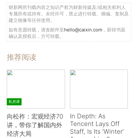
财新网所刊载内容之知识产权为财新传媒及/或相关权利人
专属所有或持有。未经许可，禁止进行转载、摘编、复制及
建立镜像等任何使用。
如有意愿转载，请发邮件至
hello@caixin.com
，获得书面
确认及授权后，方可转载。
推荐阅读
私房课
In Depth: As
向松祚：宏观经济70
Tencent Lays Off
讲，带你了解国内外
Staff, Is Its ‘Winter’
经济大局