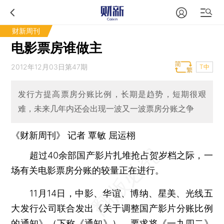
财新周刊
电影票房谁做主
2012年12月03日第47期
T中
发行方提高票房分账比例，长期是趋势，短期很艰
难，未来几年内还会出现一波又一波票房分账之争
《财新周刊》 记者
覃敏
屈运栩
超过40余部国产影片扎堆抢占贺岁档之际，一
场有关电影票房分账的较量正在进行。
11月14日，中影、华谊、博纳、星美、光线五
大发行公司联合发出《关于调整国产影片分账比例
的通知》（下称《通知》），要求将《一九四二》