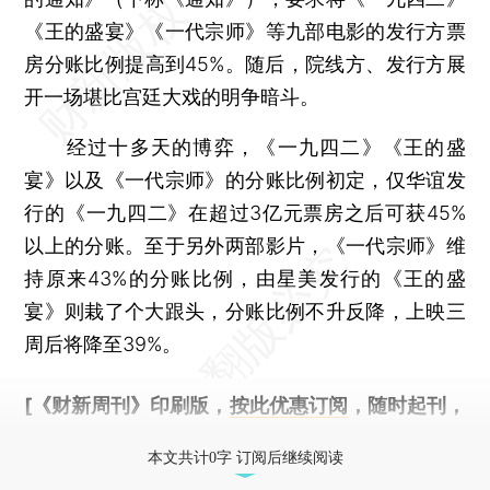
《王的盛宴》《一代宗师》等九部电影的发行方票
房分账比例提高到45%。随后，院线方、发行方展
开一场堪比宫廷大戏的明争暗斗。
经过十多天的博弈，《一九四二》《王的盛
宴》以及《一代宗师》的分账比例初定，仅华谊发
行的《一九四二》在超过3亿元票房之后可获45%
以上的分账。至于另外两部影片，《一代宗师》维
持原来43%的分账比例，由星美发行的《王的盛
宴》则栽了个大跟头，分账比例不升反降，上映三
周后将降至39%。
[《财新周刊》印刷版，
按此优惠订阅
，随时起刊，
免费快递。]
本文共计0字 订阅后继续阅读