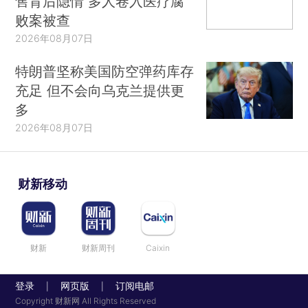
售背后隐情 多人卷入医疗腐
败案被查
2026年08月07日
特朗普坚称美国防空弹药库存
充足 但不会向乌克兰提供更
多
2026年08月07日
财新移动
财新
财新周刊
Caixin
登录
网页版
订阅电邮
|
|
Copyright 财新网 All Rights Reserved