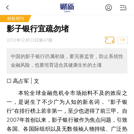
财新周刊
影子银行宜疏勿堵
2012年12月03日第47期
T中
中国的影子银行仍属初级，要完善监管，防止系统性
金融风险，也要培育适合其健康生长的土壤
□ 高占军 | 文
本轮全球金融危机令市场始料不及的效应之
一，是诞生了不少广为人知的新名词， “影子银
行”在排行榜上若非第一，至少也进得了前三甲。自
2007年首创以来，影子银行被作为焦点问题，引致
各国、各国际组织以及无数领袖人物持续、广泛热