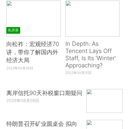
私房课
In Depth: As
向松祚：宏观经济70
Tencent Lays Off
讲，带你了解国内外
Staff, Is Its ‘Winter’
经济大局
Approaching?
2022年04月06日
2022年04月01日
离岸信托90天补税窗口期疑问
2026年08月08日
特朗普召开矿业圆桌会 拟向