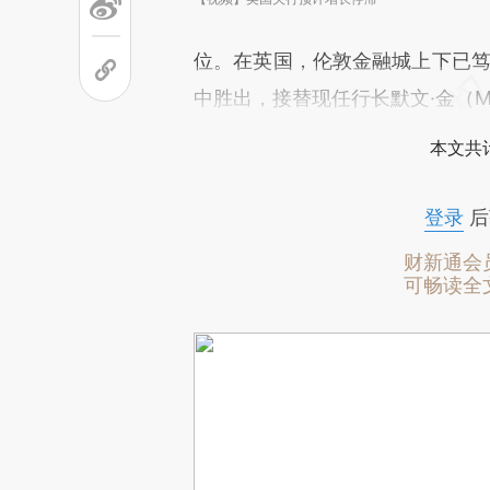
位。在英国，伦敦金融城上下已笃定现
中胜出，接替现任行长默文·金（Mer
本文共计
登录
后
财新通会
可畅读全