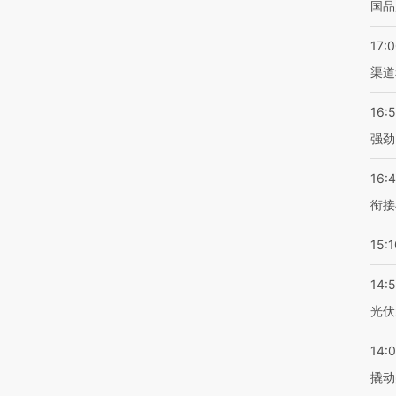
国品
17:
渠道
16:
强劲
16:
衔接
15:1
14:
光伏
14:
撬动