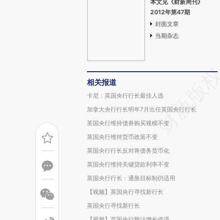
本文见《财新周刊》
2012年第47期
封面文章
当期杂志
相关报道
卡尼：英国央行行长最佳人选
加拿大央行行长明年7月出任英国央行行长
英国央行维持债券购买规模不变
英国央行维持货币政策不变
英国央行行长反对将债务货币化
英国央行维持关键贷款利率不变
英国央行行长：通胀目标制仍适用
【视频】英国央行寻找新行长
英国央行寻找新行长
【视频】英国央行预计增长停滞