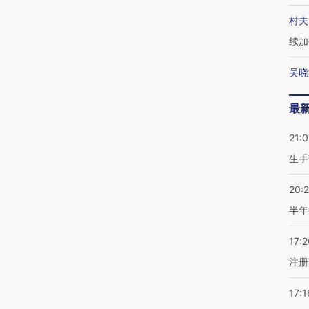
村夫
续加
吴晓
最
21:0
生手
20:
半年
17:2
注册
17:1