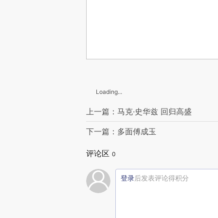
Loading...
上一篇：马克·史华兹 回归高盛
下一篇：多面傅成玉
评论区
0
登录
后发表评论得积分