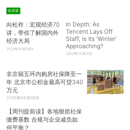
私房课
In Depth: As
向松祚：宏观经济70
Tencent Lays Off
讲，带你了解国内外
Staff, Is Its ‘Winter’
经济大局
Approaching?
2022年04月06日
2022年04月01日
非京籍五环内购房社保降至一
年 北京市公积金最高可贷340
万元
2026年08月08日
【周刊提前读】各地狠抓社保
缴费基数 合规与企业减负如
何平衡？