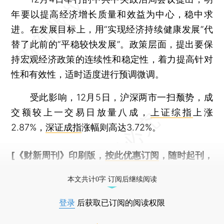
年要以提高经济增长质量和效益为中心，稳中求
进。在发展目标上，用“实现经济持续健康发展”代
替了此前的“平稳较快发展”。政策层面，提出要保
持宏观经济政策的连续性和稳定性，着力提高针对
性和有效性，适时适度进行预调微调。
受此影响，12月5日，沪深两市一扫颓势，成
交额较上一交易日放量八成，
上证综指
上涨
2.87%，
深证成指
涨幅则高达3.72%。
[《财新周刊》印刷版，
按此优惠订阅
，随时起刊，
免费快递。]
本文共计0字 订阅后继续阅读
登录
后获取已订阅的阅读权限