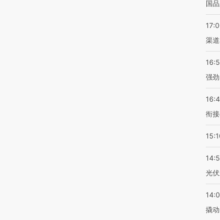
国品
17:
渠道
16:
强劲
16:
衔接
15:1
14:
光伏
14:
撬动